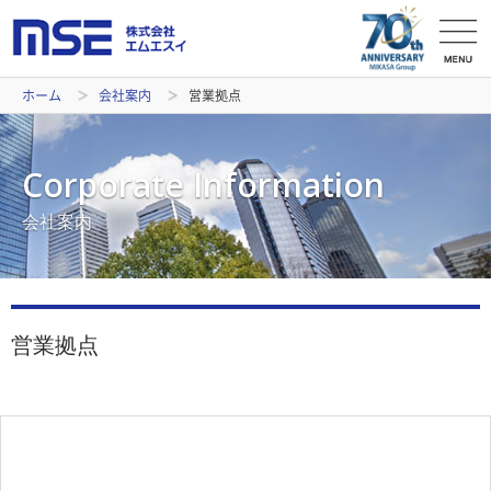
ホーム
会社案内
営業拠点
Corporate Information
会社案内
営業拠点