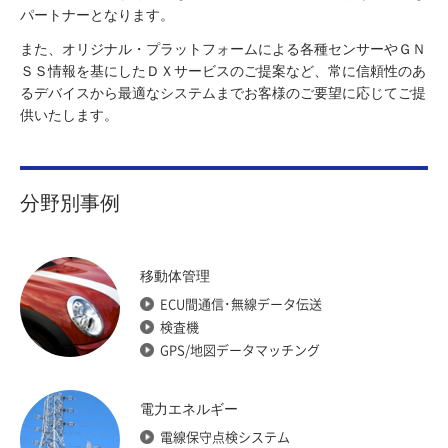
パートナーとなります。
また、オリジナル・プラットフォームによる各種センサーやＧＮ
ＳＳ情報を基にしたＤＸサービスのご提案など、常に信頼性のあ
るデバイスから最適なシステムまでお客様のご要望に応じてご提
供いたします。
分野別事例
移動体管理
ECU間通信･無線データ伝送
検査機
GPS/地図データマッチング
電力エネルギー
電線保守点検システム