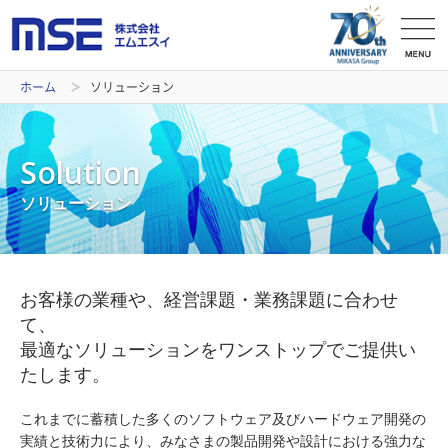
ホーム
ソリューション
Solution
ソリューション
お客様の業種や、経営課題・業務課題に合わせ
て、
最適なソリューションをワンストップでご提供い
たします。
これまでに蓄積した多くのソフトウェア及びハードウェア開発の
実績と技術力により、みなさまの製品開発や設計における強力な